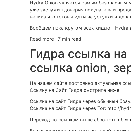
Hydra Onion является самым безопасным м
уже заслужил доверия покупателя и продав
велика что готовы идти на уступки и дела
Вообщем пока кругом всех кидают, Hydra 
Read more · 7 min read
Гидра ссылка на 
ссылка onion, зе
На нашем сайте постоянно актуальная ссыл
Ссылку на Сайт Гидра смотрите ниже:
Ссылка на сайт Гидра через обычный браузе
Ссылка на сайт Гидра через Tor: http://hyd
Переход по ссылкам выше абсолютно безоп
Вне зависимости от того по какой ссылке 