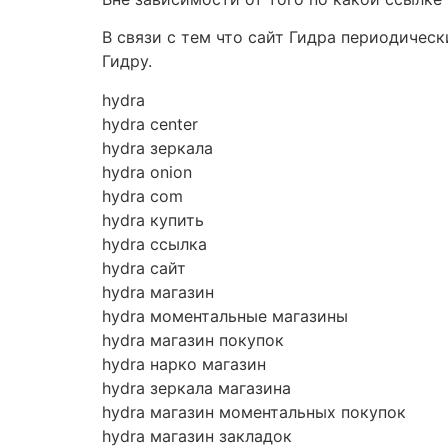
В связи с тем что сайт Гидра периодичес
Гидру.
hydra
hydra center
hydra зеркала
hydra onion
hydra com
hydra купить
hydra ссылка
hydra сайт
hydra магазин
hydra моментальные магазины
hydra магазин покупок
hydra нарко магазин
hydra зеркала магазина
hydra магазин моментальных покупок
hydra магазин закладок