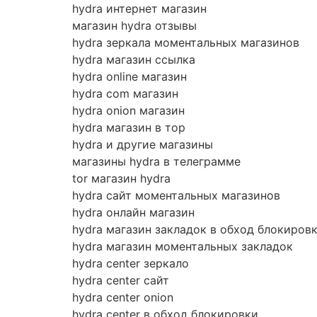
hydra интернет магазин
магазин hydra отзывы
hydra зеркала моментальных магазинов
hydra магазин ссылка
hydra online магазин
hydra com магазин
hydra onion магазин
hydra магазин в тор
hydra и другие магазины
магазины hydra в телеграмме
tor магазин hydra
hydra сайт моментальных магазинов
hydra онлайн магазин
hydra магазин закладок в обход блокиров
hydra магазин моментальных закладок
hydra center зеркало
hydra center сайт
hydra center onion
hydra center в обход блокировки