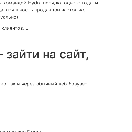
 командой Hydra порядка одного года, и
да, лояльность продавцов настолько
уально).
 клиентов. …
 зайти на сайт,
ер так и через обычный веб-браузер.
на магазин Гидра.