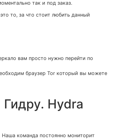
оментально так и под заказ.
то то, за что стоит любить данный
 зеркало вам просто нужно перейти по
м необходим браузер Tor который вы можете
 Гидру. Hydra
a. Наша команда постоянно мониторит