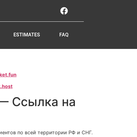
ESTIMATES
FAQ
ket.fun
.host
— Ссылка на
иентов по всей территории РФ и СНГ.