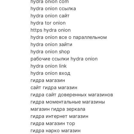
hydra onion com
hydra onion ссылка
hydra onion сайт
hydra tor onion
https hydra onion
hydra onion все о параллельном
hydra onion зайти
hydra onion shop
рабочие ссылки hydra onion
hydra onion link
hydra onion вход
гидра магазин
сайт гидра магазин
гидра сайт доверенных магазинов
гидра моментальные магазины
магазин гидра зеркала
гидра интернет магазин
гидра магазин тор
гидра нарко магазин