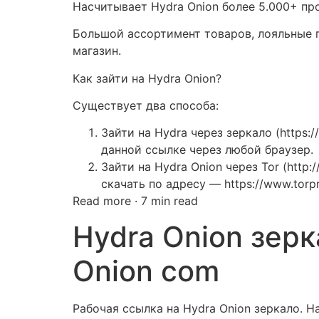
Насчитывает Hydra Onion более 5.000+ пр
Большой ассортимент товаров, лояльные п
магазин.
Как зайти на Hydra Onion?
Существует два способа:
Зайти на Hydra через зеркало (https:
данной ссылке через любой браузер.
Зайти на Hydra Onion через Tor (http
скачать по адресу — https://www.torpr
Read more · 7 min read
Hydra Onion зер
Onion com
Рабочая ссылка на Hydra Onion зеркало. 