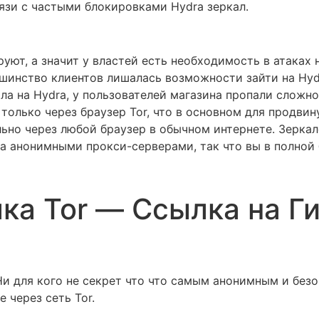
вязи с частыми блокировками Hydra зеркал.
уют, а значит у властей есть необходимость в атаках н
ьшинство клиентов лишалась возможности зайти на Hydr
кала на Hydra, у пользователей магазина пропали сложн
только через браузер Tor, что в основном для продвин
льно через любой браузер в обычном интернете. Зеркал
а анонимными прокси-серверами, так что вы в полной 
ка Tor — Ссылка на Ги
 Ни для кого не секрет что что самым анонимным и без
 через сеть Tor.