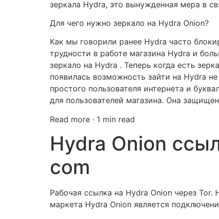
зеркала Hydra, это вынужденная мера в с
Для чего нужно зеркало на Hydra Onion?
Как мы говорили ранее Hydra часто блокир
трудности в работе магазина Hydra и бол
зеркало на Hydra . Теперь когда есть зер
появилась возможность зайти на Hydra не 
простого пользователя интернета и буква
для пользователей магазина. Она защищен
Read more · 1 min read
Hydra Onion ссыл
com
Рабочая ссылка на Hydra Onion через Tor.
маркета Hydra Onion является подключение