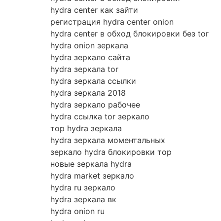
hydra center как зайти
регистрация hydra center onion
hydra center в обход блокировки без tor
hydra onion зеркала
hydra зеркало сайта
hydra зеркала tor
hydra зеркала ссылки
hydra зеркала 2018
hydra зеркало рабочее
hydra ссылка tor зеркало
тор hydra зеркала
hydra зеркала моментальных
зеркало hydra блокировки тор
новые зеркала hydra
hydra market зеркало
hydra ru зеркало
hydra зеркала вк
hydra onion ru